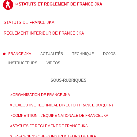
◽️ STATUTS ET REGLEMENT DE FRANCE JKA
STATUTS DE FRANCE JKA
REGLEMENT INTERIEUR DE FRANCE JKA
FRANCE JKA
ACTUALITÉS
TECHNIQUE
DOJOS
INSTRUCTEURS
VIDÉOS
SOUS-RUBRIQUES
◽️ ORGANISATION DE FRANCE JKA
◽️ L’EXECUTIVE TECHNICAL DIRECTOR FRANCE JKA (DTN)
◽️ COMPETITION : L’EQUIPE NATIONALE DE FRANCE JKA
◽️ STATUTS ET REGLEMENT DE FRANCE JKA
◽️ LES ANCIENS CHEFS INSTRUCTEURS DE FJKA