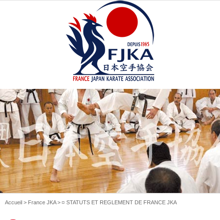
Accueil
>
France JKA
> ◽️ STATUTS ET REGLEMENT DE FRANCE JKA