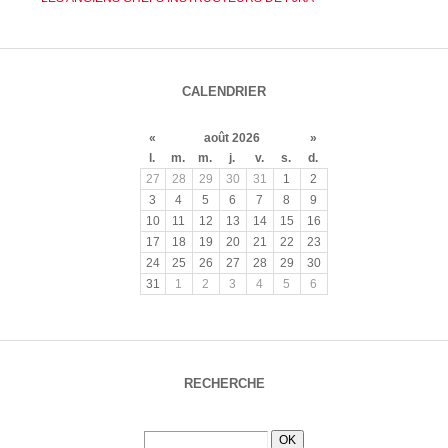
CALENDRIER
«
août 2026
»
l.
m.
m.
j.
v.
s.
d.
27
28
29
30
31
1
2
3
4
5
6
7
8
9
10
11
12
13
14
15
16
17
18
19
20
21
22
23
24
25
26
27
28
29
30
31
1
2
3
4
5
6
RECHERCHE