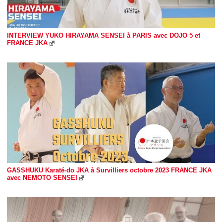
INTERVIEW YUKO HIRAYAMA SENSEI à PARIS avec DOJO 5 et
FRANCE JKA
GASSHUKU Karaté-do JKA à Survilliers octobre 2023 FRANCE JKA
avec NEMOTO SENSEI