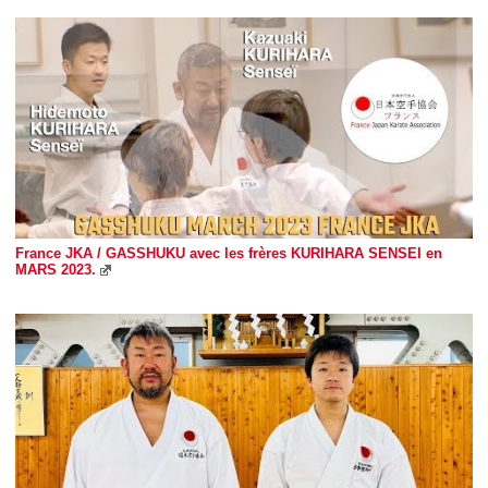
France JKA / GASSHUKU avec les frères KURIHARA SENSEI en
MARS 2023.