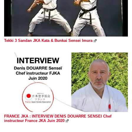
Tekki 3 Sandan JKA Kata & Bunkai Sensei Imura
FRANCE JKA : INTERVIEW DENIS DOUARRE SENSEI Chef
instructeur France JKA Juin 2020