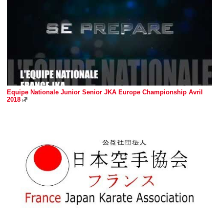
Equipe Nationale Junior Senior JKA Europe Championship Avril
2018