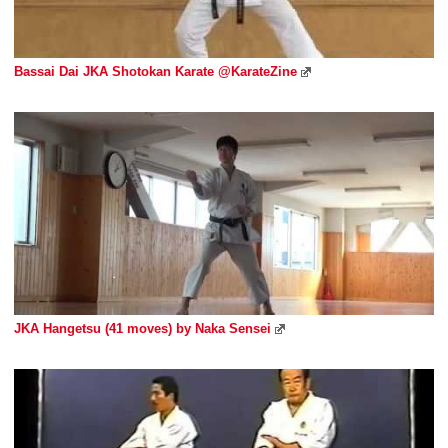
Bassai Dai JKA Shotokan Karate @KarateZine
JKA Hangetsu (41 moves) by Naka Sensei