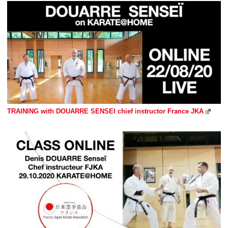
TRAINING with DOUARRE SENSEI chief instructor France JKA