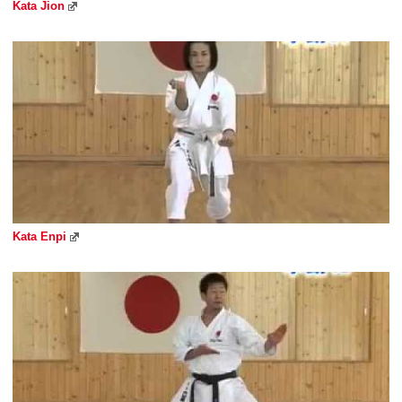
Kata Jion
Kata Enpi