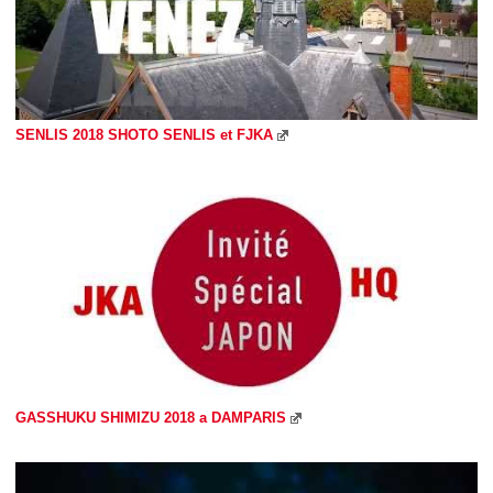
SENLIS 2018 SHOTO SENLIS et FJKA
GASSHUKU SHIMIZU 2018 a DAMPARIS