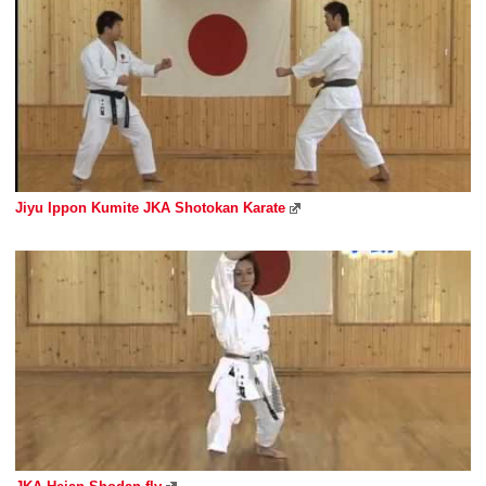
Jiyu Ippon Kumite JKA Shotokan Karate