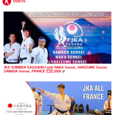
VIDÉOS
JKA SUMMER GASSHUKU with NAKA Sensei, HAKIZUME Sensei,
SAWADA Sensei, FRANCE 🇫🇷 2026