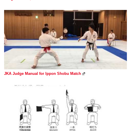
JKA Judge Manual for Ippon Shobu Match