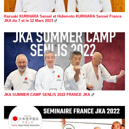
Kazuaki KURIHARA Senseï et Hidemoto KURIHARA Senseï France
JKA du 7 et le 12 Mars 2023
JKA SUMMER CAMP SENLIS 2022 FRANCE JKA