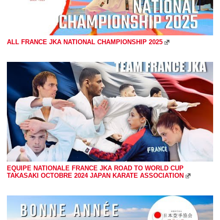
ALL FRANCE JKA NATIONAL CHAMPIONSHIP 2025
EQUIPE NATIONALE FRANCE JKA ROAD TO WORLD CUP
TAKASAKI OCTOBRE 2024 JAPAN KARATE ASSOCIATION