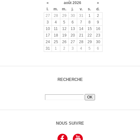
«
août 2026
»
l.
m.
m.
j.
v.
s.
d.
27
28
29
30
31
1
2
3
4
5
6
7
8
9
10
11
12
13
14
15
16
17
18
19
20
21
22
23
24
25
26
27
28
29
30
31
1
2
3
4
5
6
RECHERCHE
NOUS SUIVRE