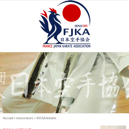
Accueil
>
instructeurs
> ROSA Antoine