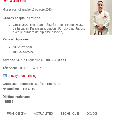
ROSA ANTOINE
Mise à jour :
dimanche 15 octobre 2023
Grades et qualifications
Grade JKA : Rokudan (délivré par le Hombu DOJO
de la Japan Karaté association HQ Tokyo au Japon,
avec le numéro de diplôme associé)
Région :
Aquitaine
NOM Prénom :
ROSA Antoine
Adresse
: 4, rue Clédaque 40180 SEYRESSE
Téléphone
: 06 87 05 48 07
Envoyer un message
Grade JKA obtenu le
: 6 décembre 2014
N° Diplôme
: FR5-0110
Diplôme nationaux
:
–
BEES
FRANCE JKA
ACTUALITÉS
TECHNIQUE
DOJOS