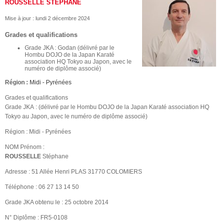
ROUSSELLE STÉPHANE
Mise à jour :
lundi 2 décembre 2024
Grades et qualifications
Grade JKA : Godan (délivré par le
Hombu DOJO de la Japan Karaté
association HQ Tokyo au Japon, avec le
numéro de diplôme associé)
Région :
Midi - Pyrénées
Grades et qualifications
Grade JKA : (délivré par le Hombu DOJO de la Japan Karaté association HQ
Tokyo au Japon, avec le numéro de diplôme associé)
Région : Midi - Pyrénées
NOM Prénom :
ROUSSELLE
Stéphane
Adresse : 51 Allée Henri PLAS 31770 COLOMIERS
Téléphone : 06 27 13 14 50
Grade JKA obtenu le : 25 octobre 2014
N° Diplôme : FR5-0108