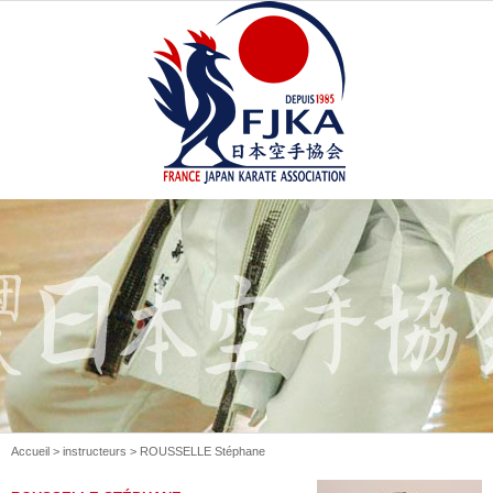
Accueil
>
instructeurs
> ROUSSELLE Stéphane