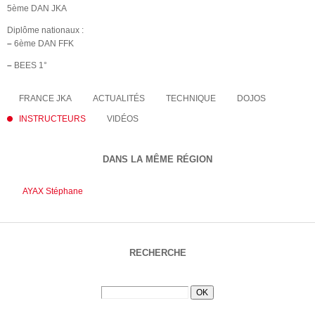
5ème DAN JKA
Diplôme nationaux :
–
6ème DAN FFK
–
BEES 1°
FRANCE JKA
ACTUALITÉS
TECHNIQUE
DOJOS
INSTRUCTEURS
VIDÉOS
DANS LA MÊME RÉGION
AYAX Stéphane
RECHERCHE