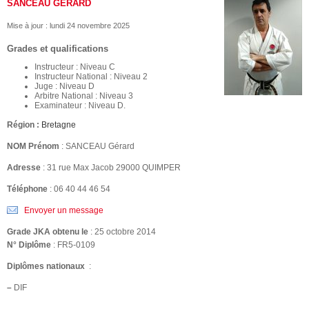
SANCEAU GÉRARD
Mise à jour :
lundi 24 novembre 2025
Grades et qualifications
Instructeur : Niveau C
Instructeur National : Niveau 2
Juge : Niveau D
Arbitre National : Niveau 3
Examinateur : Niveau D.
Région :
Bretagne
NOM Prénom
: SANCEAU Gérard
Adresse
: 31 rue Max Jacob 29000 QUIMPER
Téléphone
: 06 40 44 46 54
Envoyer un message
Grade JKA obtenu le
: 25 octobre 2014
N° Diplôme
: FR5-0109
Diplômes nationaux
:
–
DIF