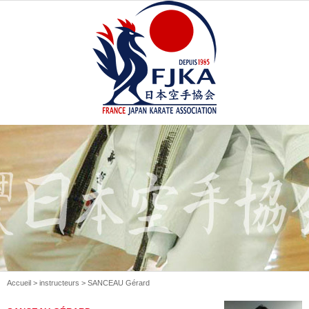
Accueil
>
instructeurs
> SANCEAU Gérard