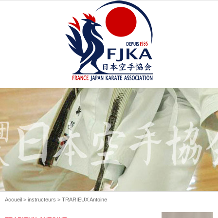
Accueil
>
instructeurs
> TRARIEUX Antoine