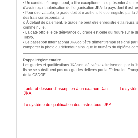
• Un candidat étranger peut, à titre exceptionnel, se présenter à un
d’avoir reçu l’autorisation de l’organisation JKA du pays dont il est re
• Pour être valable, le grade doit être authentifié et enregistré par 
des frais correspondants.
o À défaut de paiement, le grade ne peut être enregistré et la réussi
comme nulle.
• La date officielle de délivrance du grade est celle qui figure sur le
Tokyo.
• Le passeport international JKA doit être dûment rempli et signé par 
comporter la photo du détenteur ainsi que le numéro du diplôme cor
Rappel réglementaire
Les grades et qualifications JKA sont délivrés exclusivement par la 
Ils ne se substituent pas aux grades délivrés par la Fédération Fra
de la CSDGE.
Tarifs et dossier d’inscription à un examen Dan
Le systèm
JKA
Le système de qualification des instructeurs JKA