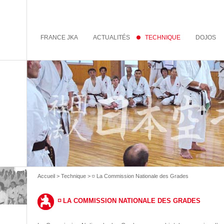
FRANCE JKA
ACTUALITÉS
TECHNIQUE
DOJOS
Accueil
>
Technique
> ◽️ La Commission Nationale des Grades
◽️ LA COMMISSION NATIONALE DES GRADES