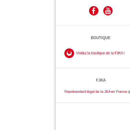
BOUTIQUE
Visitez la boutique de la FJKA !
FJKA
Représentant légal de la JKA en France