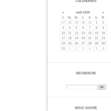
CALENDRIER
«
août 2026
»
l.
m.
m.
j.
v.
s.
d.
27
28
29
30
31
1
2
3
4
5
6
7
8
9
10
11
12
13
14
15
16
17
18
19
20
21
22
23
24
25
26
27
28
29
30
31
1
2
3
4
5
6
RECHERCHE
NOUS SUIVRE