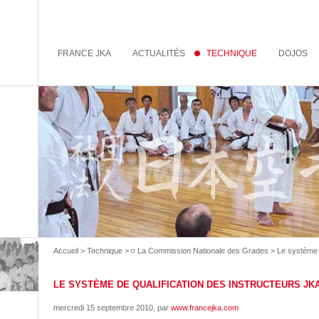
FRANCE JKA
ACTUALITÉS
TECHNIQUE
DOJOS
Accueil
>
Technique
>
◽️ La Commission Nationale des Grades
> Le système d
LE SYSTÈME DE QUALIFICATION DES INSTRUCTEURS JK
mercredi 15 septembre 2010
, par
www.francejka.com