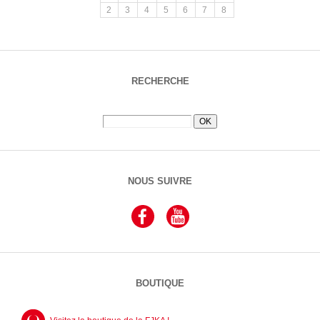
2
3
4
5
6
7
8
RECHERCHE
NOUS SUIVRE
BOUTIQUE