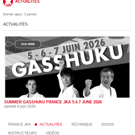
ACTUALITÉS
Dernier ajout : 5 janvier.
ACTUALITÉS
SUMMER GASSHUKU FRANCE JKA 5.6.7 JUNE 2026
samedi 6 juin 2026
FRANCE JKA
ACTUALITÉS
TECHNIQUE
DOJOS
INSTRUCTEURS
VIDÉOS