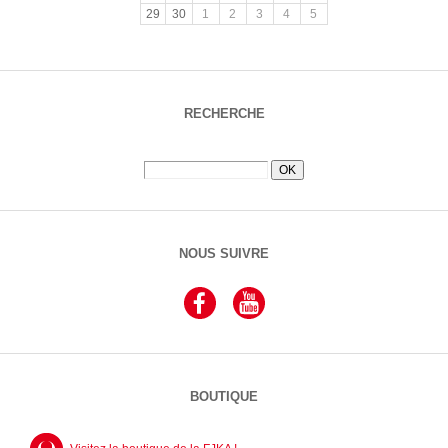
29
30
1
2
3
4
5
RECHERCHE
NOUS SUIVRE
BOUTIQUE