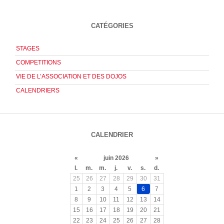
CATÉGORIES
STAGES
COMPETITIONS
VIE DE L’ASSOCIATION ET DES DOJOS
CALENDRIERS
CALENDRIER
«
juin 2026
»
l.
m.
m.
j.
v.
s.
d.
25
26
27
28
29
30
31
1
2
3
4
5
6
7
8
9
10
11
12
13
14
15
16
17
18
19
20
21
22
23
24
25
26
27
28