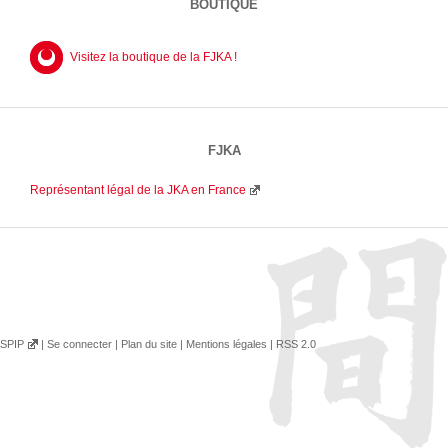
BOUTIQUE
Visitez la boutique de la FJKA !
FJKA
Représentant légal de la JKA en France
SPIP
|
Se connecter
|
Plan du site
|
Mentions légales
|
RSS 2.0