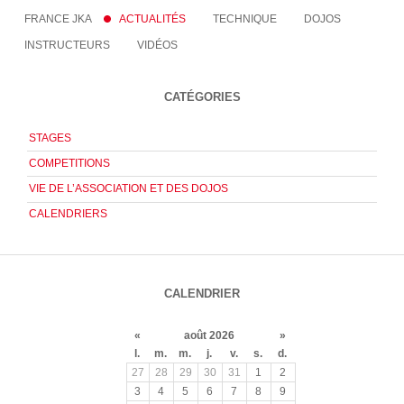
FRANCE JKA
ACTUALITÉS
TECHNIQUE
DOJOS
INSTRUCTEURS
VIDÉOS
CATÉGORIES
STAGES
COMPETITIONS
VIE DE L’ASSOCIATION ET DES DOJOS
CALENDRIERS
CALENDRIER
«
août 2026
»
l.
m.
m.
j.
v.
s.
d.
27
28
29
30
31
1
2
3
4
5
6
7
8
9