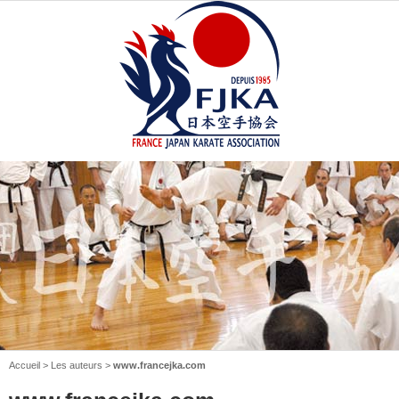
Accueil
> Les auteurs >
www.francejka.com