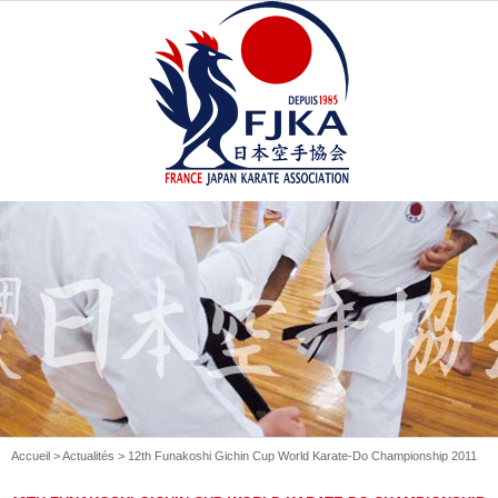
Accueil
>
Actualités
> 12th Funakoshi Gichin Cup World Karate-Do Championship 2011