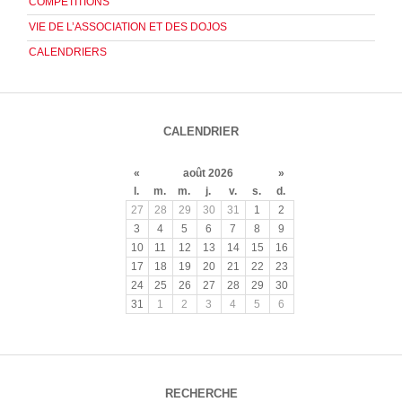
COMPETITIONS
VIE DE L’ASSOCIATION ET DES DOJOS
CALENDRIERS
CALENDRIER
«
août 2026
»
l.
m.
m.
j.
v.
s.
d.
27
28
29
30
31
1
2
3
4
5
6
7
8
9
10
11
12
13
14
15
16
17
18
19
20
21
22
23
24
25
26
27
28
29
30
31
1
2
3
4
5
6
RECHERCHE