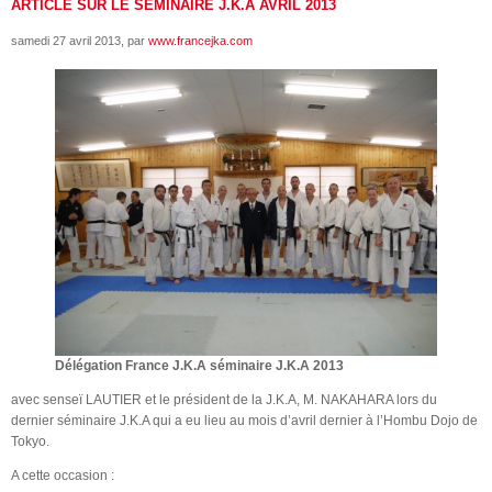
ARTICLE SUR LE SÉMINAIRE J.K.A AVRIL 2013
samedi 27 avril 2013
, par
www.francejka.com
Délégation France J.K.A séminaire J.K.A 2013
avec senseï LAUTIER et le président de la J.K.A, M. NAKAHARA lors du
dernier séminaire J.K.A qui a eu lieu au mois d’avril dernier à l’Hombu Dojo de
Tokyo.
A cette occasion :