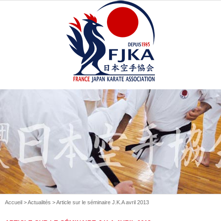
Accueil
>
Actualités
> Article sur le séminaire J.K.A avril 2013