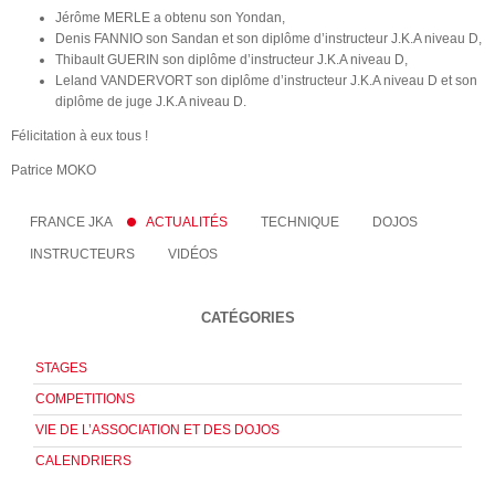
Jérôme MERLE a obtenu son Yondan,
Denis FANNIO son Sandan et son diplôme d’instructeur J.K.A niveau D,
Thibault GUERIN son diplôme d’instructeur J.K.A niveau D,
Leland VANDERVORT son diplôme d’instructeur J.K.A niveau D et son
diplôme de juge J.K.A niveau D.
Félicitation à eux tous !
Patrice MOKO
FRANCE JKA
ACTUALITÉS
TECHNIQUE
DOJOS
INSTRUCTEURS
VIDÉOS
CATÉGORIES
STAGES
COMPETITIONS
VIE DE L’ASSOCIATION ET DES DOJOS
CALENDRIERS