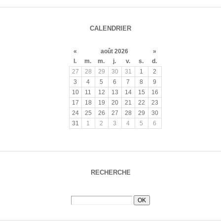
CALENDRIER
«
août 2026
»
l.
m.
m.
j.
v.
s.
d.
27
28
29
30
31
1
2
3
4
5
6
7
8
9
10
11
12
13
14
15
16
17
18
19
20
21
22
23
24
25
26
27
28
29
30
31
1
2
3
4
5
6
RECHERCHE