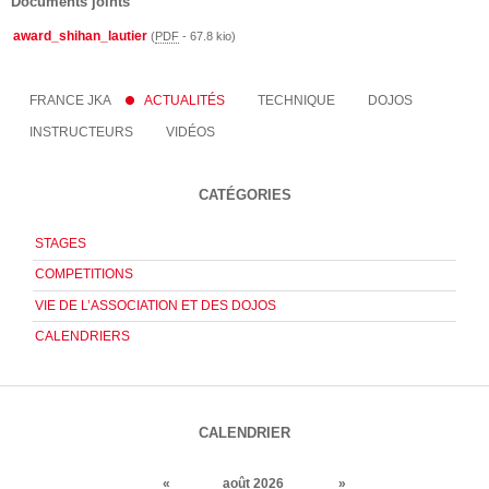
Documents joints
award_shihan_lautier
(
PDF
-
67.8 kio
)
FRANCE JKA
ACTUALITÉS
TECHNIQUE
DOJOS
INSTRUCTEURS
VIDÉOS
CATÉGORIES
STAGES
COMPETITIONS
VIE DE L’ASSOCIATION ET DES DOJOS
CALENDRIERS
CALENDRIER
«
août 2026
»