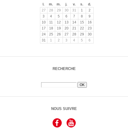
l.
m.
m.
j.
v.
s.
d.
27
28
29
30
31
1
2
3
4
5
6
7
8
9
10
11
12
13
14
15
16
17
18
19
20
21
22
23
24
25
26
27
28
29
30
31
1
2
3
4
5
6
RECHERCHE
NOUS SUIVRE