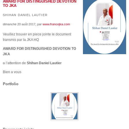
AWARD FOR DISTINGUISHED DEVOTION
TO JKA
SHIHAN DANIEL LAUTIER
dimanche 20 août 2017
, par
www.francejka.com
Veuillez trouver en piece jointe le document
transmis par la JKA HQ
AWARD FOR DISTINGUISHED DEVOTION TO
JKA
a l’attention de
Shihan Daniel Lautier
Bien a vous
Portfolio