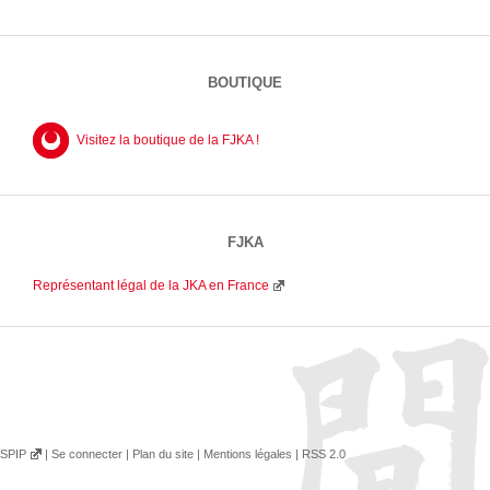
BOUTIQUE
Visitez la boutique de la FJKA !
FJKA
Représentant légal de la JKA en France
SPIP
|
Se connecter
|
Plan du site
|
Mentions légales
|
RSS 2.0