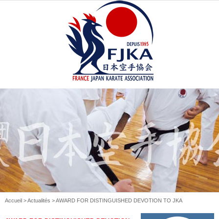
Accueil
>
Actualités
> AWARD FOR DISTINGUISHED DEVOTION TO JKA