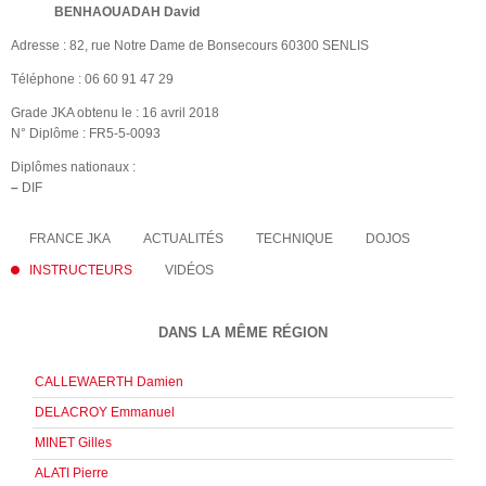
BENHAOUADAH David
Adresse : 82, rue Notre Dame de Bonsecours 60300 SENLIS
Téléphone : 06 60 91 47 29
Grade JKA obtenu le : 16 avril 2018
N° Diplôme : FR5-5-0093
Diplômes nationaux :
–
DIF
FRANCE JKA
ACTUALITÉS
TECHNIQUE
DOJOS
INSTRUCTEURS
VIDÉOS
DANS LA MÊME RÉGION
CALLEWAERTH Damien
DELACROY Emmanuel
MINET Gilles
ALATI Pierre