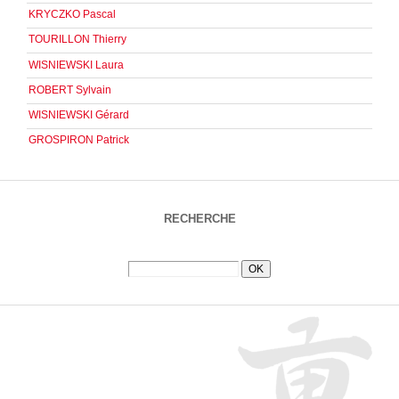
KRYCZKO Pascal
TOURILLON Thierry
WISNIEWSKI Laura
ROBERT Sylvain
WISNIEWSKI Gérard
GROSPIRON Patrick
RECHERCHE