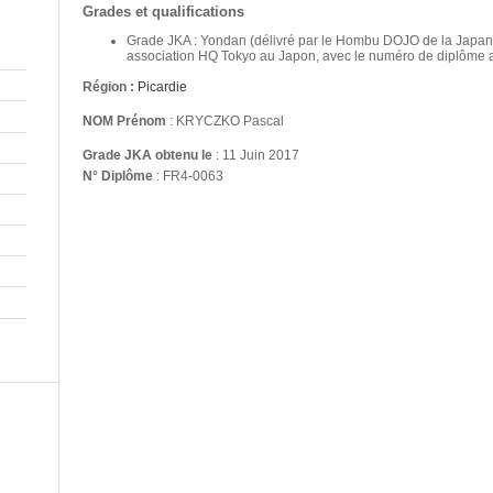
Grades et qualifications
Grade JKA : Yondan (délivré par le Hombu DOJO de la Japan
association HQ Tokyo au Japon, avec le numéro de diplôme 
Région :
Picardie
NOM Prénom
: KRYCZKO Pascal
Grade JKA obtenu le
: 11 Juin 2017
N° Diplôme
: FR4-0063