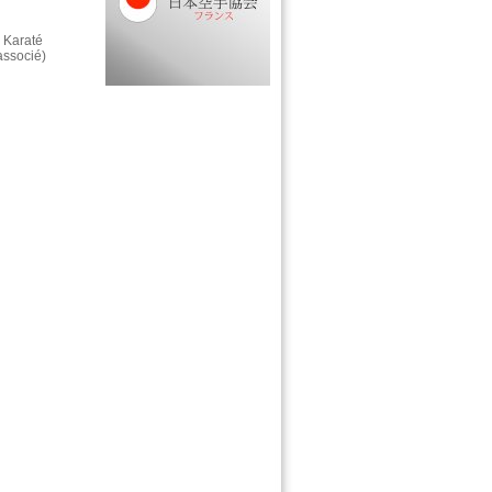
 Karaté
associé)