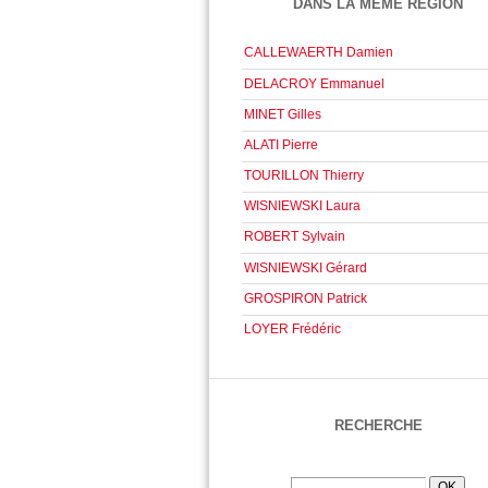
DANS LA MÊME RÉGION
CALLEWAERTH Damien
DELACROY Emmanuel
MINET Gilles
ALATI Pierre
TOURILLON Thierry
WISNIEWSKI Laura
ROBERT Sylvain
WISNIEWSKI Gérard
GROSPIRON Patrick
LOYER Frédéric
RECHERCHE