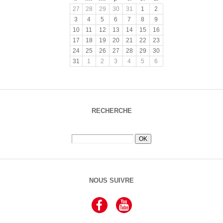
27
28
29
30
31
1
2
3
4
5
6
7
8
9
10
11
12
13
14
15
16
17
18
19
20
21
22
23
24
25
26
27
28
29
30
31
1
2
3
4
5
6
RECHERCHE
NOUS SUIVRE