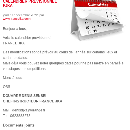
CALENDRIER PRÉVISIONNEL
FJKA
jeudi 1er décembre 2022
, par
www.francejka.com
Bonjour a tous,
Voici le calendrier prévisionnel
FRANCE JKA
Des modifications sont à prévoir au cours de l’année sur certains lieux et
certaines dates.
Mais déjà vous pouvez noter quelques dates pour ne pas mettre en parallèle
vos stages ou compétitions.
Merci à tous.
OSS
DOUARRE DENIS SENSEI
CHEF INSTRUCTEUR FRANCE JKA
Mail : denisdjka@orange.fr
Tel : 0623883273
Documents joints