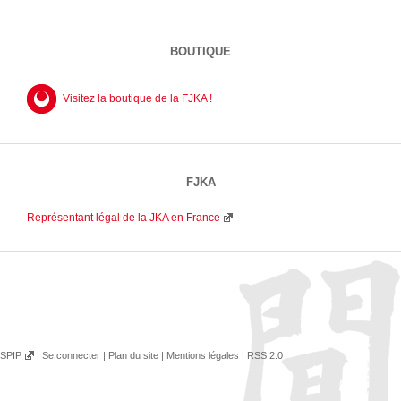
BOUTIQUE
Visitez la boutique de la FJKA !
FJKA
Représentant légal de la JKA en France
SPIP
|
Se connecter
|
Plan du site
|
Mentions légales
|
RSS 2.0