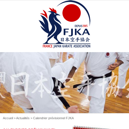
Accueil
>
Actualités
> Calendrier prévisionnel FJKA