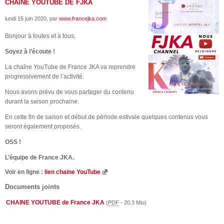
CHAINE YOUTUBE DE FJKA
lundi 15 juin 2020
, par
www.francejka.com
Bonjour à toutes et à tous,
Soyez à l’écoute !
La chaîne YouTube de France JKA va reprendre
progressivement de l’activité.
Nous avons prévu de vous partager du contenu
durant la saison prochaine.
En cette fin de saison et début de période estivale quelques contenus vous
seront également proposés.
OSS !
L’équipe de France JKA.
Voir en ligne :
lien chaine YouTube
Documents joints
CHAINE YOUTUBE de France JKA
(
PDF
-
20.3 Mio
)