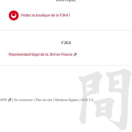
Visitez la boutique de la FJKA !
FJKA
Représentant légal de la JKA en France
SPIP
|
Se connecter
|
Plan du site
|
Mentions légales
|
RSS 2.0