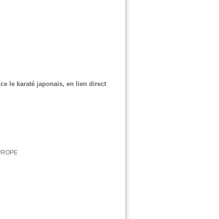
e le karaté japonais, en lien direct
 EUROPE