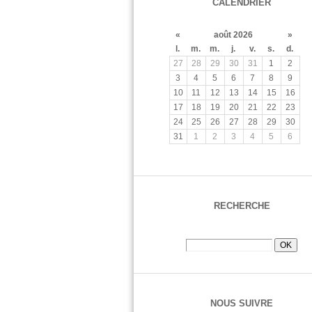
CALENDRIER
«
août 2026
»
l.
m.
m.
j.
v.
s.
d.
27
28
29
30
31
1
2
3
4
5
6
7
8
9
10
11
12
13
14
15
16
17
18
19
20
21
22
23
24
25
26
27
28
29
30
31
1
2
3
4
5
6
RECHERCHE
NOUS SUIVRE