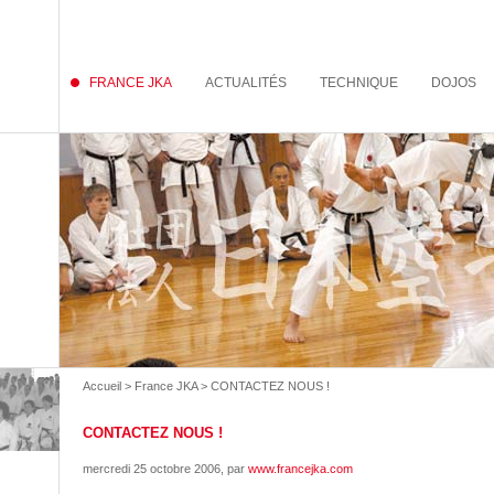
FRANCE JKA
ACTUALITÉS
TECHNIQUE
DOJOS
Accueil
>
France JKA
> CONTACTEZ NOUS !
CONTACTEZ NOUS !
mercredi 25 octobre 2006
, par
www.francejka.com