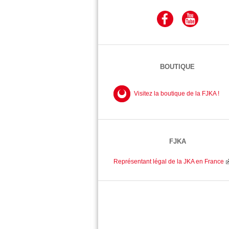
BOUTIQUE
Visitez la boutique de la FJKA !
FJKA
Représentant légal de la JKA en France