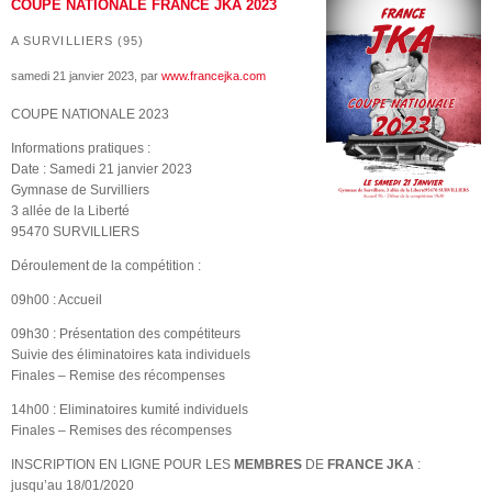
COUPE NATIONALE FRANCE JKA 2023
A SURVILLIERS (95)
samedi 21 janvier 2023
, par
www.francejka.com
COUPE NATIONALE 2023
Informations pratiques :
Date : Samedi 21 janvier 2023
Gymnase de Survilliers
3 allée de la Liberté
95470 SURVILLIERS
Déroulement de la compétition :
09h00 : Accueil
09h30 : Présentation des compétiteurs
Suivie des éliminatoires kata individuels
Finales – Remise des récompenses
14h00 : Eliminatoires kumité individuels
Finales – Remises des récompenses
INSCRIPTION EN LIGNE POUR LES
MEMBRES
DE
FRANCE JKA
:
jusqu’au 18/01/2020