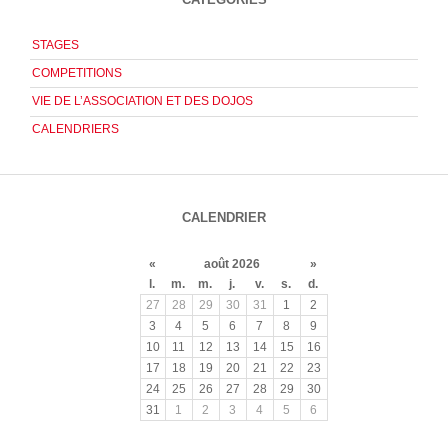
STAGES
COMPETITIONS
VIE DE L’ASSOCIATION ET DES DOJOS
CALENDRIERS
CALENDRIER
«
août 2026
»
l.
m.
m.
j.
v.
s.
d.
27
28
29
30
31
1
2
3
4
5
6
7
8
9
10
11
12
13
14
15
16
17
18
19
20
21
22
23
24
25
26
27
28
29
30
31
1
2
3
4
5
6