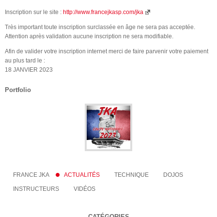
Inscription sur le site :
http://www.francejkasp.com/jka
Très important toute inscription surclassée en âge ne sera pas acceptée.
Attention après validation aucune inscription ne sera modifiable.
Afin de valider votre inscription internet merci de faire parvenir votre paiement
au plus tard le :
18 JANVIER 2023
Portfolio
FRANCE JKA
ACTUALITÉS
TECHNIQUE
DOJOS
INSTRUCTEURS
VIDÉOS
CATÉGORIES