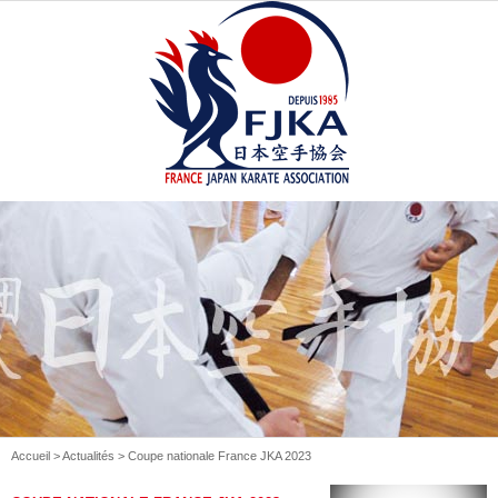
Accueil
>
Actualités
> Coupe nationale France JKA 2023