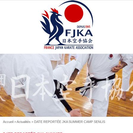
Accueil
>
Actualités
> DATE REPORTÉE JKA SUMMER CAMP SENLIS