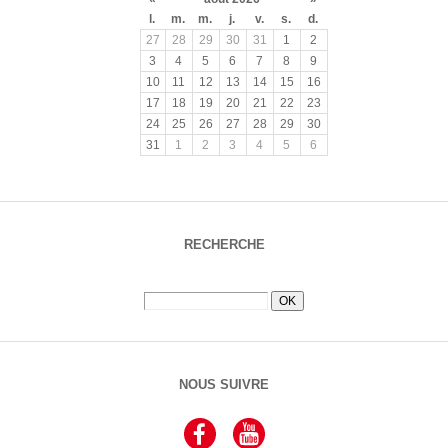
l.
m.
m.
j.
v.
s.
d.
27
28
29
30
31
1
2
3
4
5
6
7
8
9
10
11
12
13
14
15
16
17
18
19
20
21
22
23
24
25
26
27
28
29
30
31
1
2
3
4
5
6
RECHERCHE
NOUS SUIVRE