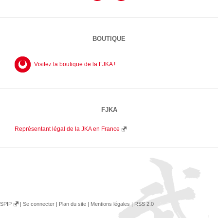
BOUTIQUE
Visitez la boutique de la FJKA !
FJKA
Représentant légal de la JKA en France
SPIP
|
Se connecter
|
Plan du site
|
Mentions légales
|
RSS 2.0