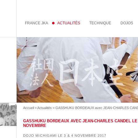
FRANCE JKA
ACTUALITÉS
TECHNIQUE
DOJOS
Accueil
>
Actualités
> GASSHUKU BORDEAUX avec JEAN-CHARLES CANDEL
GASSHUKU BORDEAUX AVEC JEAN-CHARLES CANDEL LE 
NOVEMBRE
DOJO MICHIGAMI LE 3 & 4 NOVEMBRE 2017