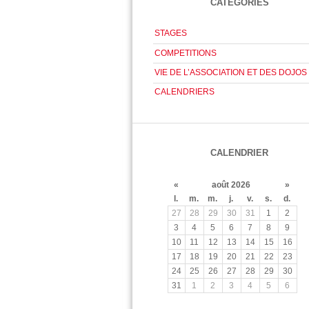
CATÉGORIES
STAGES
COMPETITIONS
VIE DE L’ASSOCIATION ET DES DOJOS
CALENDRIERS
CALENDRIER
«
août 2026
»
l.
m.
m.
j.
v.
s.
d.
27
28
29
30
31
1
2
3
4
5
6
7
8
9
10
11
12
13
14
15
16
17
18
19
20
21
22
23
24
25
26
27
28
29
30
31
1
2
3
4
5
6