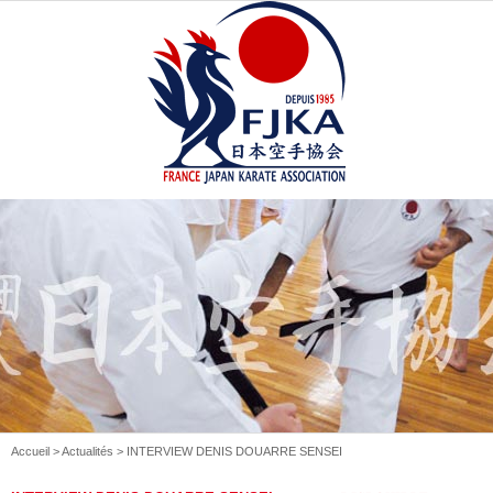
Accueil
>
Actualités
> INTERVIEW DENIS DOUARRE SENSEI