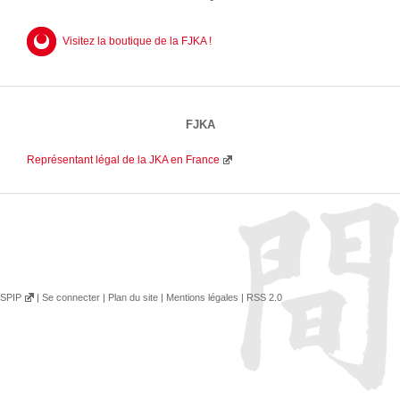
Visitez la boutique de la FJKA !
FJKA
Représentant légal de la JKA en France
SPIP
|
Se connecter
|
Plan du site
|
Mentions légales
|
RSS 2.0