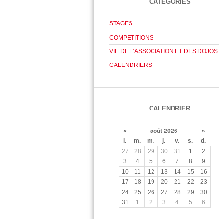
CATÉGORIES
STAGES
COMPETITIONS
VIE DE L’ASSOCIATION ET DES DOJOS
CALENDRIERS
CALENDRIER
«
août 2026
»
l.
m.
m.
j.
v.
s.
d.
27
28
29
30
31
1
2
3
4
5
6
7
8
9
10
11
12
13
14
15
16
17
18
19
20
21
22
23
24
25
26
27
28
29
30
31
1
2
3
4
5
6