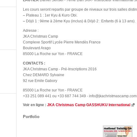
LAUTIER
Daniel Sensei - 7ème Dan JKA - Instructeur International 
Les cours seront repartis par groupe de niveaux sur trois salles distin
–
Plateau 1 : 1er Kyu & Kuro Obi.
–
Dōjō 1 : 9ème à 2ème Kyu (inclus) & Dōjō 2 : Enfants (6 à 13 ans).
Adresse :
JKA Christmas Camp
Complexe Sportif Lycée Pierre Mendès France
Boulevard Arago
85000 La Roche sur Yon - FRANCE
CONTACTS :
JKA Christmas Camp - Pré-Inscriptions 2016
Chez DEMARD Sylvaine
92 rue Emile Gabory
85000 La Roche sur Yon - FRANCE
+33 251 089 441 ou +33 687 744 349 - info@jkachristmascamp.com
Voir en ligne :
JKA Christmas Camp GASSHUKU International
Portfolio