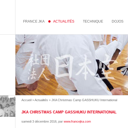
FRANCE JKA
ACTUALITÉS
TECHNIQUE
DOJOS
Accueil
>
Actualités
> JKA Christmas Camp GASSHUKU International
JKA CHRISTMAS CAMP GASSHUKU INTERNATIONAL
samedi 3 décembre 2016
, par
www.francejka.com