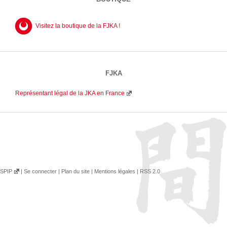
Visitez la boutique de la FJKA !
FJKA
Représentant légal de la JKA en France
SPIP
|
Se connecter
|
Plan du site
|
Mentions légales
|
RSS 2.0