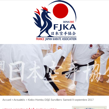
Accueil
>
Actualités
> Keiko Hombu Dôjô Survilliers Samedi 9 septembre 2017