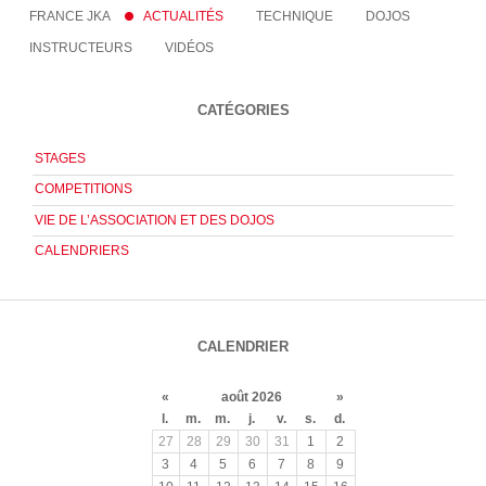
FRANCE JKA
ACTUALITÉS
TECHNIQUE
DOJOS
INSTRUCTEURS
VIDÉOS
CATÉGORIES
STAGES
COMPETITIONS
VIE DE L’ASSOCIATION ET DES DOJOS
CALENDRIERS
CALENDRIER
«
août 2026
»
l.
m.
m.
j.
v.
s.
d.
27
28
29
30
31
1
2
3
4
5
6
7
8
9