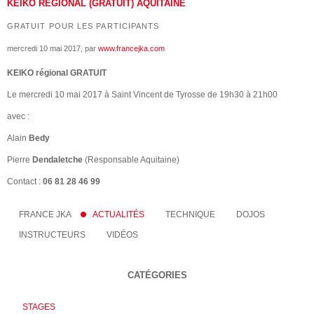
KEIKO REGIONAL (GRATUIT) AQUITAINE
GRATUIT POUR LES PARTICIPANTS
mercredi 10 mai 2017
, par
www.francejka.com
KEIKO régional GRATUIT
Le mercredi 10 mai 2017 à Saint Vincent de Tyrosse de 19h30 à 21h00
avec :
Alain
Bedy
Pierre
Dendaletche
(Responsable Aquitaine)
Contact :
06 81 28 46 99
FRANCE JKA
ACTUALITÉS
TECHNIQUE
DOJOS
INSTRUCTEURS
VIDÉOS
CATÉGORIES
STAGES