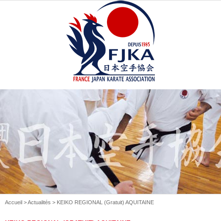
Accueil
>
Actualités
> KEIKO REGIONAL (Gratuit) AQUITAINE