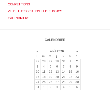
COMPETITIONS
VIE DE L’ASSOCIATION ET DES DOJOS
CALENDRIERS
CALENDRIER
«
août 2026
»
l.
m.
m.
j.
v.
s.
d.
27
28
29
30
31
1
2
3
4
5
6
7
8
9
10
11
12
13
14
15
16
17
18
19
20
21
22
23
24
25
26
27
28
29
30
31
1
2
3
4
5
6