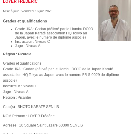
LOYER FRÉDÉRIC
Mise à jour :
vendredi 16 juin 2023
Grades et qualifications
Grade JKA : Godan (délivré par le Hombu DOJO
de la Japan Karaté association HQ Tokyo au
Japon, avec le numéro de diplôme associé)
Instructeur : Niveau C
Juge : Niveau A
Région :
Picardie
Grades et qualifications
Grade JKA : Godan (délivré par le Hombu DOJO de la Japan Karaté
association HQ Tokyo au Japon, avec le numéro FR-5-0029 de diplôme
associé)
Instructeur : Niveau C
Juge : Niveau A
Région : Picardie
Club(s) : SHOTO KARATE SENLIS
NOM Prénom : LOYER Frédéric
Adresse : 10 Square Saint Lazare 60300 SENLIS