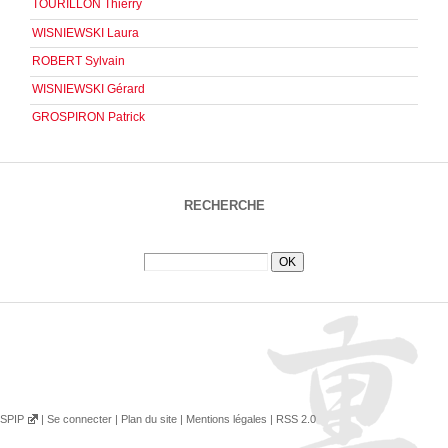
TOURILLON Thierry
WISNIEWSKI Laura
ROBERT Sylvain
WISNIEWSKI Gérard
GROSPIRON Patrick
RECHERCHE
SPIP
|
Se connecter
|
Plan du site
|
Mentions légales
|
RSS 2.0