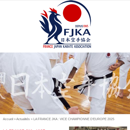
Accueil
>
Actualités
> LA FRANCE JKA : VICE CHAMPIONNE D’EUROPE 2025