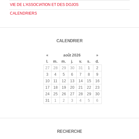
VIE DE L’ASSOCIATION ET DES DOJOS
CALENDRIERS
CALENDRIER
«
août 2026
»
l.
m.
m.
j.
v.
s.
d.
27
28
29
30
31
1
2
3
4
5
6
7
8
9
10
11
12
13
14
15
16
17
18
19
20
21
22
23
24
25
26
27
28
29
30
31
1
2
3
4
5
6
RECHERCHE