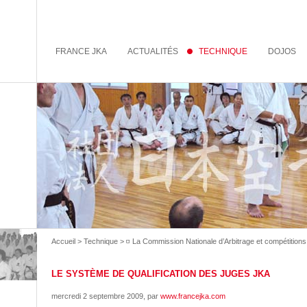
FRANCE JKA
ACTUALITÉS
TECHNIQUE
DOJOS
Accueil
>
Technique
>
◽️ La Commission Nationale d’Arbitrage et compétitions
LE SYSTÈME DE QUALIFICATION DES JUGES JKA
mercredi 2 septembre 2009
, par
www.francejka.com