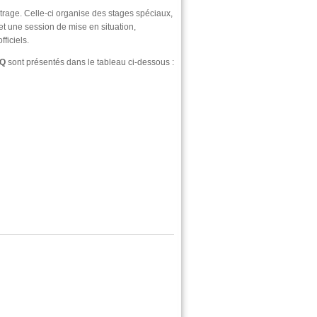
trage. Celle-ci organise des stages spéciaux,
t une session de mise en situation,
ficiels.
HQ
sont présentés dans le tableau ci-dessous :