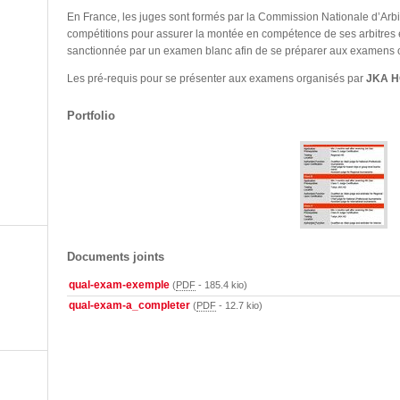
En France, les juges sont formés par la Commission Nationale d’Arbi
compétitions pour assurer la montée en compétence de ses arbitres e
sanctionnée par un examen blanc afin de se préparer aux examens of
Les pré-requis pour se présenter aux examens organisés par
JKA 
Portfolio
Documents joints
qual-exam-exemple
(
PDF
-
185.4 kio
)
qual-exam-a_completer
(
PDF
-
12.7 kio
)