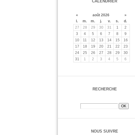
CALENDRIER
«
août 2026
»
l.
m.
m.
j.
v.
s.
d.
27
28
29
30
31
1
2
3
4
5
6
7
8
9
10
11
12
13
14
15
16
17
18
19
20
21
22
23
24
25
26
27
28
29
30
31
1
2
3
4
5
6
RECHERCHE
NOUS SUIVRE