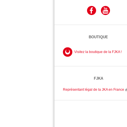
BOUTIQUE
Visitez la boutique de la FJKA !
FJKA
Représentant légal de la JKA en France