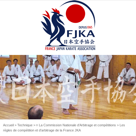
Accueil
>
Technique
>
◽️ La Commission Nationale d’Arbitrage et compétitions
> Les
règles de compétition et d’arbitrage de la France JKA