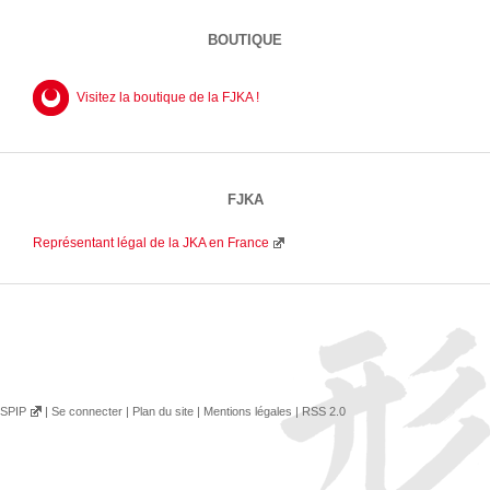
BOUTIQUE
Visitez la boutique de la FJKA !
FJKA
Représentant légal de la JKA en France
SPIP
|
Se connecter
|
Plan du site
|
Mentions légales
|
RSS 2.0