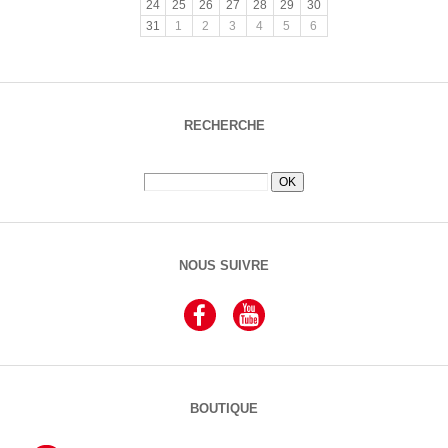
24
25
26
27
28
29
30
31
1
2
3
4
5
6
RECHERCHE
NOUS SUIVRE
BOUTIQUE