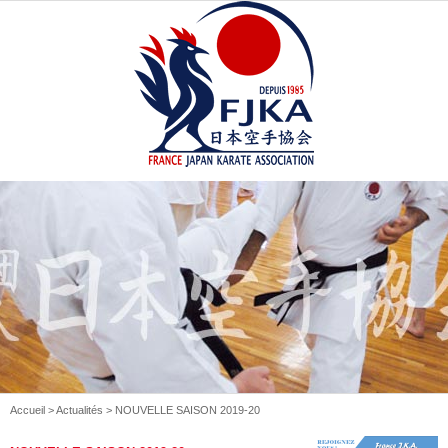
Accueil
>
Actualités
> NOUVELLE SAISON 2019-20