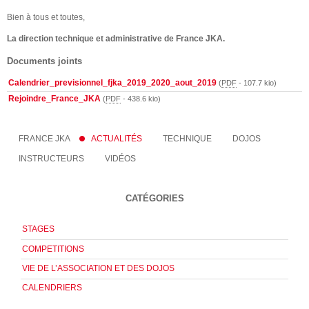
Bien à tous et toutes,
La direction technique et administrative de France JKA.
Documents joints
Calendrier_previsionnel_fjka_2019_2020_aout_2019
(
PDF
-
107.7 kio
)
Rejoindre_France_JKA
(
PDF
-
438.6 kio
)
FRANCE JKA
ACTUALITÉS
TECHNIQUE
DOJOS
INSTRUCTEURS
VIDÉOS
CATÉGORIES
STAGES
COMPETITIONS
VIE DE L’ASSOCIATION ET DES DOJOS
CALENDRIERS