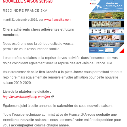
NOUVELLE SAISON 2019-20
REJOINDRE FRANCE JKA
mardi 31 décembre 2019
, par
www.francejka.com
Chers adhérents chers adhérentes et futurs
membres,
Nous espérons que la période estivale vous a
permis de vous ressourcer en famille.
Les rentrées scolaires et la reprise de vos activités dans l’ensemble de vos
dojos coïncident également avec la reprise des activités de France JKA.
Vous trouverez
dans le lien l’accès à la plate-forme
vous permettant de nous
rejoindre mais également de renouveler votre affiliation pour cette nouvelle
saison 2019-2020.
Lien de la plateforme digitale :
http://www.francejkasp.com/jka
Également joint à cette annonce le
calendrier
de cette nouvelle saison.
Toute l’équipe technique administrative de France JKA
vous souhaite une
excellente nouvelle saison
et nous sommes à votre entière
disposition
pour
vous
accompagner
comme chaque année.