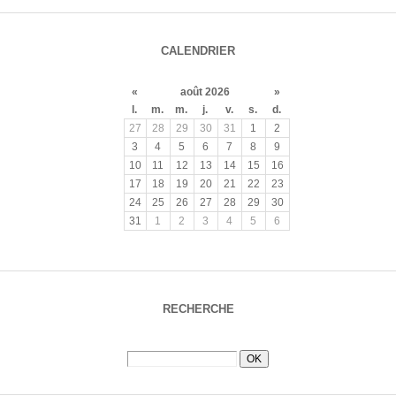
CALENDRIER
«
août 2026
»
l.
m.
m.
j.
v.
s.
d.
27
28
29
30
31
1
2
3
4
5
6
7
8
9
10
11
12
13
14
15
16
17
18
19
20
21
22
23
24
25
26
27
28
29
30
31
1
2
3
4
5
6
RECHERCHE