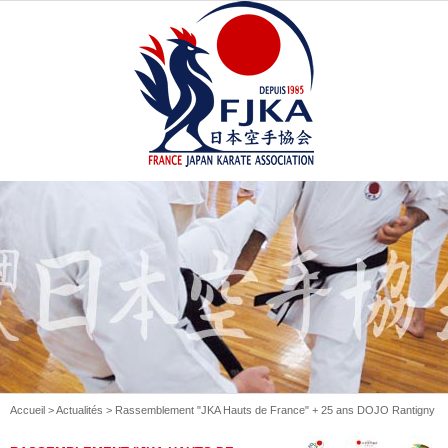
Accueil
>
Actualités
> Rassemblement "JKA Hauts de France" + 25 ans DOJO Rantigny