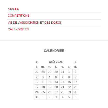
STAGES
COMPETITIONS
VIE DE L’ASSOCIATION ET DES DOJOS
CALENDRIERS
CALENDRIER
«
août 2026
»
l.
m.
m.
j.
v.
s.
d.
27
28
29
30
31
1
2
3
4
5
6
7
8
9
10
11
12
13
14
15
16
17
18
19
20
21
22
23
24
25
26
27
28
29
30
31
1
2
3
4
5
6