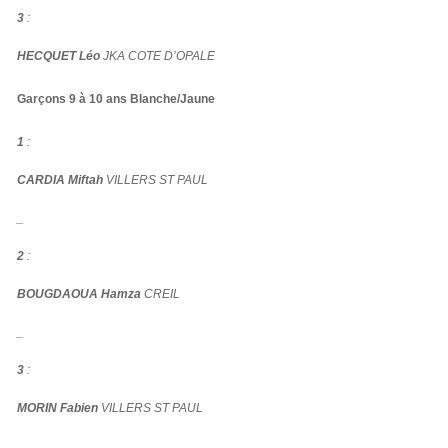
3
:
HECQUET Léo
JKA COTE D’OPALE
Garçons 9 à 10 ans Blanche/Jaune
1
:
CARDIA Miftah
VILLERS ST PAUL
_
2
:
BOUGDAOUA Hamza
CREIL
_
3
:
MORIN Fabien
VILLERS ST PAUL
_