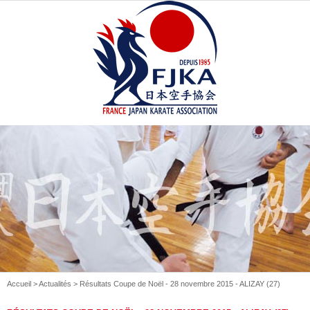
Accueil
>
Actualités
> Résultats Coupe de Noël - 28 novembre 2015 - ALIZAY (27)