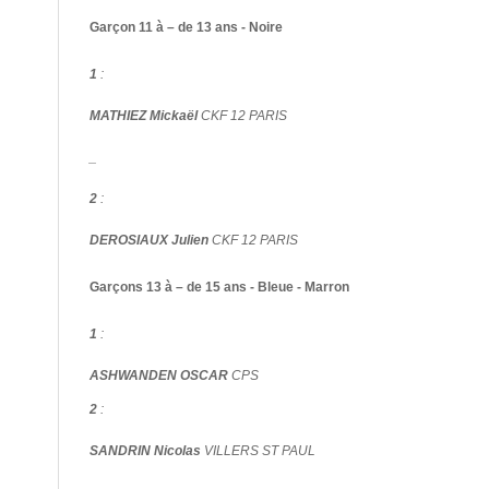
Garçon 11 à – de 13 ans - Noire
1
:
MATHIEZ Mickaël
CKF 12 PARIS
_
2
:
DEROSIAUX Julien
CKF 12 PARIS
Garçons 13 à – de 15 ans - Bleue - Marron
1
:
ASHWANDEN OSCAR
CPS
2
:
SANDRIN Nicolas
VILLERS ST PAUL