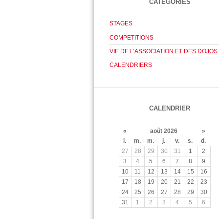
CATÉGORIES
STAGES
COMPETITIONS
VIE DE L’ASSOCIATION ET DES DOJOS
CALENDRIERS
CALENDRIER
«
août 2026
»
l.
m.
m.
j.
v.
s.
d.
27
28
29
30
31
1
2
3
4
5
6
7
8
9
10
11
12
13
14
15
16
17
18
19
20
21
22
23
24
25
26
27
28
29
30
31
1
2
3
4
5
6