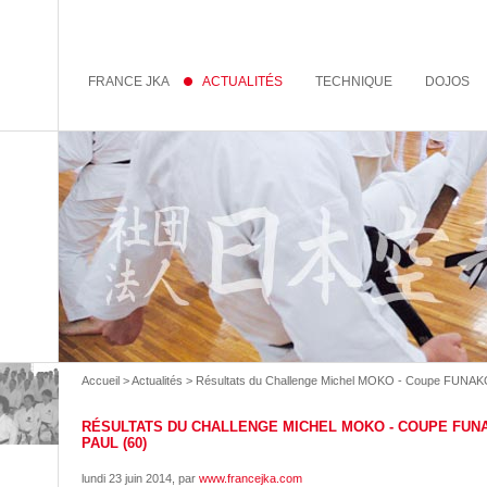
FRANCE JKA
ACTUALITÉS
TECHNIQUE
DOJOS
Accueil
>
Actualités
> Résultats du Challenge Michel MOKO - Coupe FUNAKO
RÉSULTATS DU CHALLENGE MICHEL MOKO - COUPE FUNAKO
PAUL (60)
lundi 23 juin 2014
, par
www.francejka.com