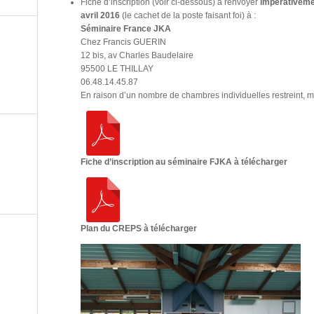
Fiche d’inscription (voir ci-dessous) à renvoyer
impérativem
avril 2016
(le cachet de la poste faisant foi) à :
Séminaire France JKA
Chez Francis GUERIN
12 bis, av Charles Baudelaire
95500 LE THILLAY
06.48.14.45.87
En raison d’un nombre de chambres individuelles restreint, 
Fiche d’inscription au séminaire FJKA à télécharger
Plan du CREPS à télécharger