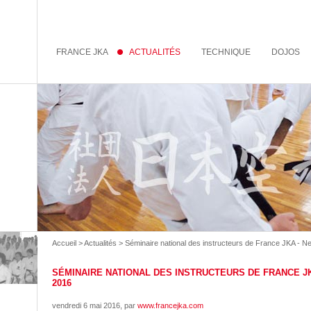
FRANCE JKA
ACTUALITÉS
TECHNIQUE
DOJOS
Accueil
>
Actualités
> Séminaire national des instructeurs de France JKA - Ne
SÉMINAIRE NATIONAL DES INSTRUCTEURS DE FRANCE JKA 
2016
vendredi 6 mai 2016
, par
www.francejka.com