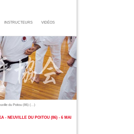
INSTRUCTEURS
VIDÉOS
uville du Poitou (86) (…)
- NEUVILLE DU POITOU (86) - 6 MAI