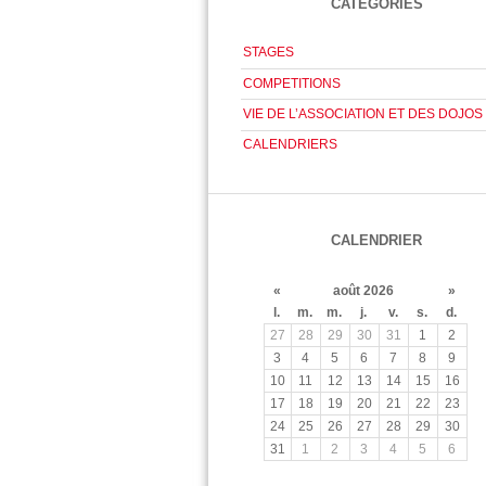
CATÉGORIES
STAGES
COMPETITIONS
VIE DE L’ASSOCIATION ET DES DOJOS
CALENDRIERS
CALENDRIER
«
août 2026
»
l.
m.
m.
j.
v.
s.
d.
27
28
29
30
31
1
2
3
4
5
6
7
8
9
10
11
12
13
14
15
16
17
18
19
20
21
22
23
24
25
26
27
28
29
30
31
1
2
3
4
5
6