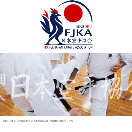
Accueil
>
Actualités
> Shihankai International JKA