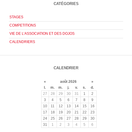
CATÉGORIES
STAGES
COMPETITIONS
VIE DE L’ASSOCIATION ET DES DOJOS
CALENDRIERS
CALENDRIER
«
août 2026
»
l.
m.
m.
j.
v.
s.
d.
27
28
29
30
31
1
2
3
4
5
6
7
8
9
10
11
12
13
14
15
16
17
18
19
20
21
22
23
24
25
26
27
28
29
30
31
1
2
3
4
5
6