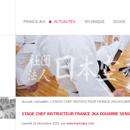
FRANCE JKA
ACTUALITÉS
TECHNIQUE
DOJOS
Accueil
>
Actualités
> STAGE CHEF INSTRUCTEUR FRANCE JKA DOUARR
STAGE CHEF INSTRUCTEUR FRANCE JKA DOUARRE SENS
samedi 16 décembre 2023
, par
www.francejka.com