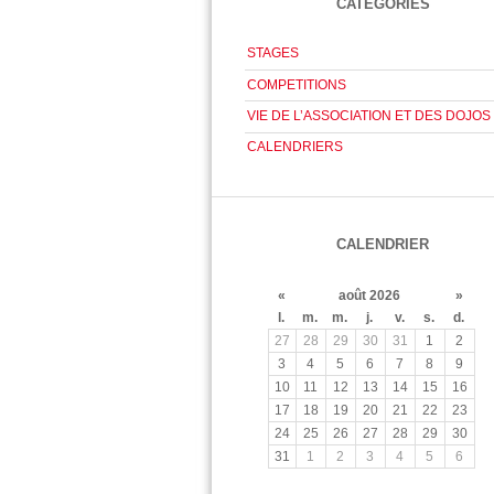
CATÉGORIES
STAGES
COMPETITIONS
VIE DE L’ASSOCIATION ET DES DOJOS
CALENDRIERS
CALENDRIER
«
août 2026
»
l.
m.
m.
j.
v.
s.
d.
27
28
29
30
31
1
2
3
4
5
6
7
8
9
10
11
12
13
14
15
16
17
18
19
20
21
22
23
24
25
26
27
28
29
30
31
1
2
3
4
5
6