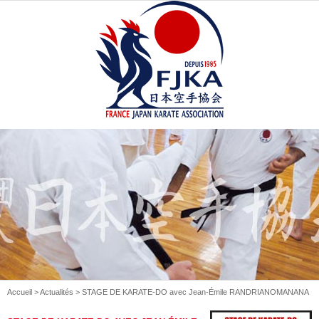
Accueil
>
Actualités
> STAGE DE KARATE-DO avec Jean-Émile RANDRIANOMANANA