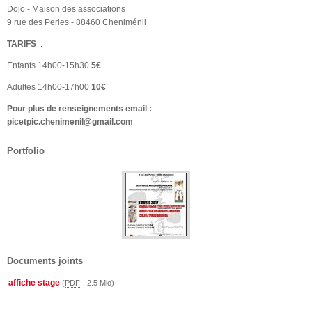
Dojo - Maison des associations
9 rue des Perles - 88460 Cheniménil
TARIFS
:
Enfants 14h00-15h30
5€
Adultes 14h00-17h00
10€
Pour plus de renseignements email :
picetpic.chenimenil@gmail.com
Portfolio
Documents joints
affiche stage
(
PDF
-
2.5 Mio
)