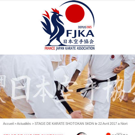
Accueil
>
Actualités
> STAGE DE KARATE SHOTOKAN SKDN le 22 Avril 2017 a Niort