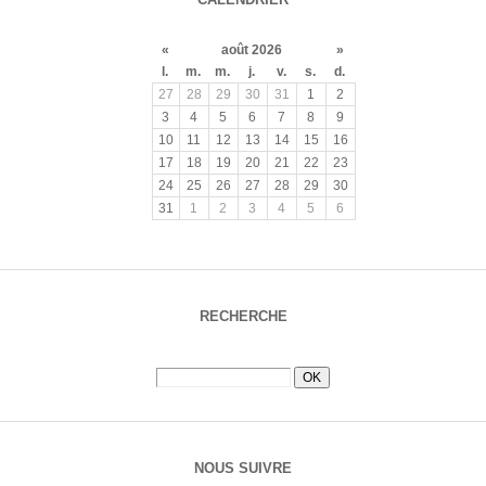
«
août 2026
»
l.
m.
m.
j.
v.
s.
d.
27
28
29
30
31
1
2
3
4
5
6
7
8
9
10
11
12
13
14
15
16
17
18
19
20
21
22
23
24
25
26
27
28
29
30
31
1
2
3
4
5
6
RECHERCHE
NOUS SUIVRE