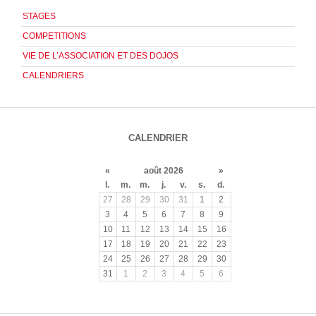
STAGES
COMPETITIONS
VIE DE L’ASSOCIATION ET DES DOJOS
CALENDRIERS
CALENDRIER
«
août 2026
»
l.
m.
m.
j.
v.
s.
d.
27
28
29
30
31
1
2
3
4
5
6
7
8
9
10
11
12
13
14
15
16
17
18
19
20
21
22
23
24
25
26
27
28
29
30
31
1
2
3
4
5
6