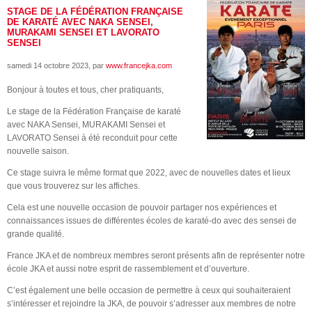
STAGE DE LA FÉDÉRATION FRANÇAISE
DE KARATÉ AVEC NAKA SENSEI,
MURAKAMI SENSEI ET LAVORATO
SENSEI
samedi 14 octobre 2023
, par
www.francejka.com
Bonjour à toutes et tous, cher pratiquants,
Le stage de la Fédération Française de karaté
avec NAKA Sensei, MURAKAMI Sensei et
LAVORATO Sensei à été reconduit pour cette
nouvelle saison.
Ce stage suivra le même format que 2022, avec de nouvelles dates et lieux
que vous trouverez sur les affiches.
Cela est une nouvelle occasion de pouvoir partager nos expériences et
connaissances issues de différentes écoles de karaté-do avec des sensei de
grande qualité.
France JKA et de nombreux membres seront présents afin de représenter notre
école JKA et aussi notre esprit de rassemblement et d’ouverture.
C’est également une belle occasion de permettre à ceux qui souhaiteraient
s’intéresser et rejoindre la JKA, de pouvoir s’adresser aux membres de notre