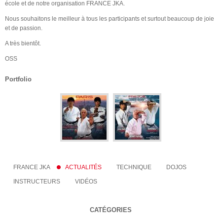
école et de notre organisation FRANCE JKA.
Nous souhaitons le meilleur à tous les participants et surtout beaucoup de joie
et de passion.
A très bientôt.
OSS
Portfolio
FRANCE JKA
ACTUALITÉS
TECHNIQUE
DOJOS
INSTRUCTEURS
VIDÉOS
CATÉGORIES