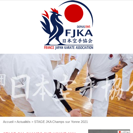
Accueil
>
Actualités
> STAGE JKA Champs sur Yonne 2021