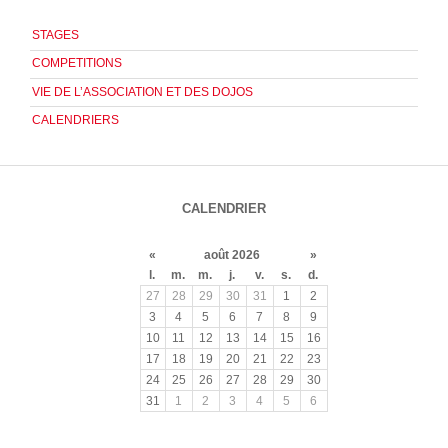
STAGES
COMPETITIONS
VIE DE L’ASSOCIATION ET DES DOJOS
CALENDRIERS
CALENDRIER
«
août 2026
»
l.
m.
m.
j.
v.
s.
d.
27
28
29
30
31
1
2
3
4
5
6
7
8
9
10
11
12
13
14
15
16
17
18
19
20
21
22
23
24
25
26
27
28
29
30
31
1
2
3
4
5
6