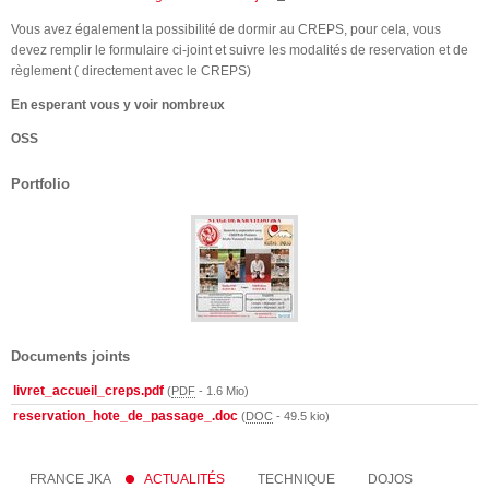
Vous avez également la possibilité de dormir au CREPS, pour cela, vous
devez remplir le formulaire ci-joint et suivre les modalités de reservation et de
règlement ( directement avec le CREPS)
En esperant vous y voir nombreux
OSS
Portfolio
Documents joints
livret_accueil_creps.pdf
(
PDF
-
1.6 Mio
)
reservation_hote_de_passage_.doc
(
DOC
-
49.5 kio
)
FRANCE JKA
ACTUALITÉS
TECHNIQUE
DOJOS