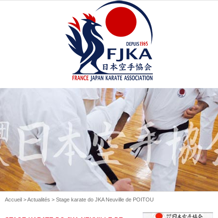
Accueil
>
Actualités
> Stage karate do JKA Neuville de POITOU