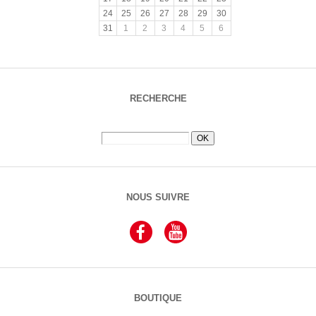
24
25
26
27
28
29
30
31
1
2
3
4
5
6
RECHERCHE
NOUS SUIVRE
BOUTIQUE