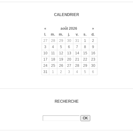
CALENDRIER
«
août 2026
»
l.
m.
m.
j.
v.
s.
d.
27
28
29
30
31
1
2
3
4
5
6
7
8
9
10
11
12
13
14
15
16
17
18
19
20
21
22
23
24
25
26
27
28
29
30
31
1
2
3
4
5
6
RECHERCHE