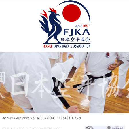
Accueil
>
Actualités
> STAGE KARATE DO SHOTOKAN