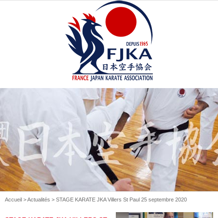
Accueil
>
Actualités
> STAGE KARATE JKA Villers St Paul 25 septembre 2020