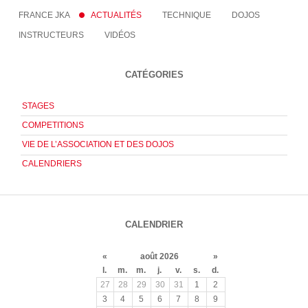
FRANCE JKA
ACTUALITÉS
TECHNIQUE
DOJOS
INSTRUCTEURS
VIDÉOS
CATÉGORIES
STAGES
COMPETITIONS
VIE DE L’ASSOCIATION ET DES DOJOS
CALENDRIERS
CALENDRIER
«
août 2026
»
l.
m.
m.
j.
v.
s.
d.
27
28
29
30
31
1
2
3
4
5
6
7
8
9