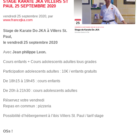
STAGE KARATE JKA VILLERS ST
PAUL 25 SEPTEMBRE 2020
vendredi 25 septembre 2020
, par
www.francejka.com
Stage de Karate Do JKA à Villers St.
Paul,
le vendredi 25 septembre 2020
Avec
Jean philippe Leon.
Cours enfants + Cours adolescents adultes tous grades
Participation adolescents adultes : 10€ / enfants gratuits
De 18h15 à 19h45 : cours enfants
De 20h à 21h30 : cours adolescents adultes
Réservez votre vendredi
Repas en commun : pizzeria
Possibilité d’hébergement à l’ibis Villers St. Paul / tarif stage
OSs !