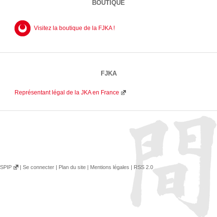
BOUTIQUE
Visitez la boutique de la FJKA !
FJKA
Représentant légal de la JKA en France
SPIP
|
Se connecter
|
Plan du site
|
Mentions légales
|
RSS 2.0