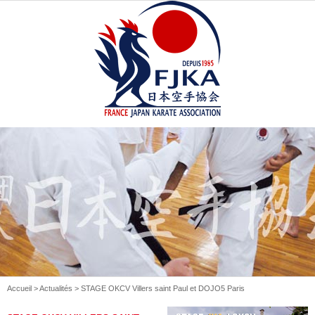
Accueil
>
Actualités
> STAGE OKCV Villers saint Paul et DOJO5 Paris