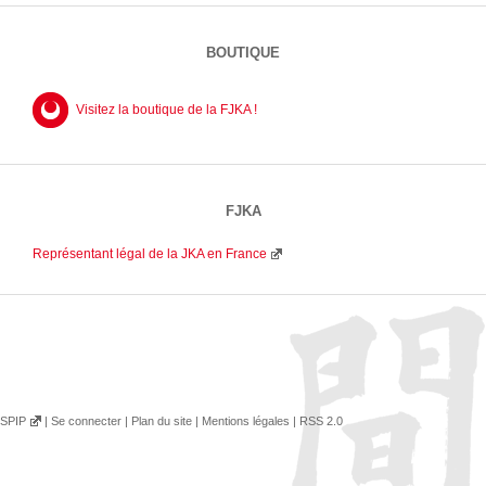
BOUTIQUE
Visitez la boutique de la FJKA !
FJKA
Représentant légal de la JKA en France
SPIP
|
Se connecter
|
Plan du site
|
Mentions légales
|
RSS 2.0