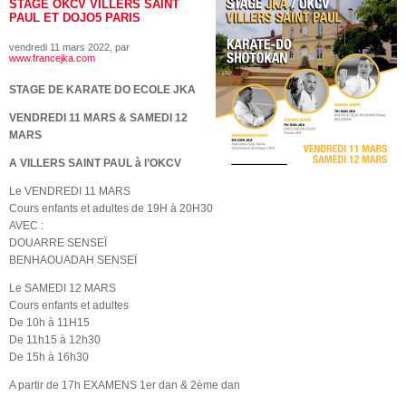
STAGE OKCV VILLERS SAINT
PAUL ET DOJO5 PARIS
vendredi 11 mars 2022
, par
www.francejka.com
STAGE DE KARATE DO ECOLE JKA
VENDREDI 11 MARS & SAMEDI 12
MARS
A VILLERS SAINT PAUL à l’OKCV
Le VENDREDI 11 MARS
Cours enfants et adultes de 19H à 20H30
AVEC :
DOUARRE SENSEÏ
BENHAOUADAH SENSEÏ
Le SAMEDI 12 MARS
Cours enfants et adultes
De 10h à 11H15
De 11h15 à 12h30
De 15h à 16h30
A partir de 17h EXAMENS 1er dan & 2ème dan