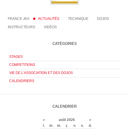
FRANCE JKA
ACTUALITÉS
TECHNIQUE
DOJOS
INSTRUCTEURS
VIDÉOS
CATÉGORIES
STAGES
COMPETITIONS
VIE DE L’ASSOCIATION ET DES DOJOS
CALENDRIERS
CALENDRIER
«
août 2026
»
l.
m.
m.
j.
v.
s.
d.