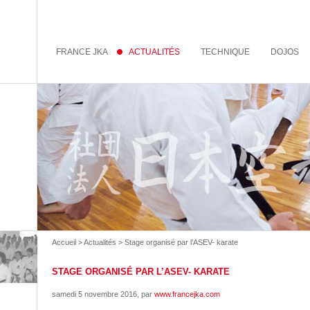
FRANCE JKA
ACTUALITÉS
TECHNIQUE
DOJOS
Accueil
>
Actualités
> Stage organisé par l’ASEV- karate
STAGE ORGANISÉ PAR L’ASEV- KARATE
samedi 5 novembre 2016
, par
www.francejka.com