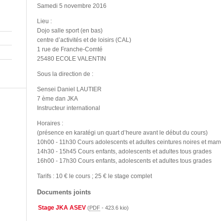
Samedi 5 novembre 2016
Lieu :
Dojo salle sport (en bas)
centre d’activités et de loisirs (CAL)
1 rue de Franche-Comté
25480 ECOLE VALENTIN
Sous la direction de :
Sensei Daniel LAUTIER
7 ème dan JKA
Instructeur international
Horaires :
(présence en karatégi un quart d’heure avant le début du cours)
10h00 - 11h30 Cours adolescents et adultes ceintures noires et mar
14h30 - 15h45 Cours enfants, adolescents et adultes tous grades
16h00 - 17h30 Cours enfants, adolescents et adultes tous grades
Tarifs : 10 € le cours ; 25 € le stage complet
Documents joints
Stage JKA ASEV
(
PDF
-
423.6 kio
)