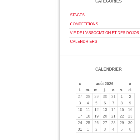
CATÉGORIES
STAGES
COMPETITIONS
VIE DE L’ASSOCIATION ET DES DOJOS
CALENDRIERS
CALENDRIER
«
août 2026
»
l.
m.
m.
j.
v.
s.
d.
27
28
29
30
31
1
2
3
4
5
6
7
8
9
10
11
12
13
14
15
16
17
18
19
20
21
22
23
24
25
26
27
28
29
30
31
1
2
3
4
5
6